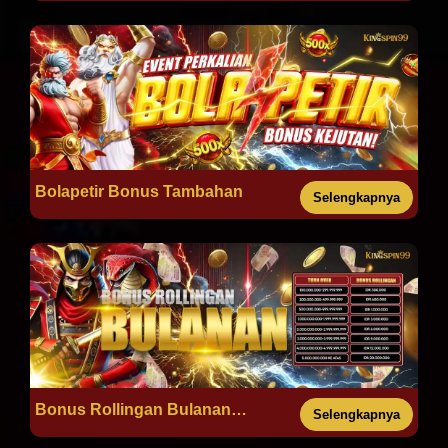
Bolapetir Bonus Tambahan
Selengkapnya
Bonus Rollingan Bulanan
Selengkapnya
Kingspin99