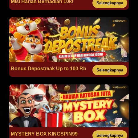
Misi Harian Berhadiah 10k!
Selengkapnya
Bonus Depostreak Up to 100 Rb
Selengkapnya
MYSTERY BOX KINGSPIN99
Selengkapnya