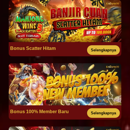
Bonus Scatter Hitam
Selengkapnya
Bonus 100% Member Baru
Selengkapnya